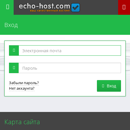
echo-host.com
Вход
Забыли пароль?
Вход
Нет аккаунта?
Карта сайта