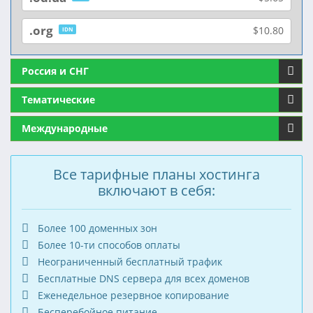
.org
$10.80
IDN
Россия и СНГ
Тематические
Международные
Все тарифные планы хостинга
включают в себя:
Более 100 доменных зон
Более 10-ти способов оплаты
Неограниченный бесплатный трафик
Бесплатные DNS сервера для всех доменов
Еженедельное резервное копирование
Бесперебойное питание