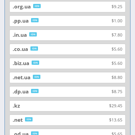
.org.ua
$9.25
IDN
.pp.ua
$1.00
IDN
.in.ua
$7.80
IDN
.co.ua
$5.60
IDN
.biz.ua
$5.60
IDN
.net.ua
$8.80
IDN
.dp.ua
$8.75
IDN
.kz
$29.45
.net
$13.65
IDN
.od.ua
$5.65
IDN