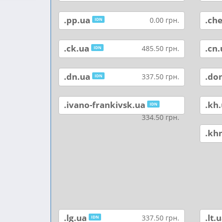
.pp.ua
.ch
0.00 грн.
IDN
.ck.ua
.cn.
485.50 грн.
IDN
.dn.ua
.do
337.50 грн.
IDN
.ivano-frankivsk.ua
.kh
IDN
334.50 грн.
.kh
.lg.ua
.lt.
337.50 грн.
IDN