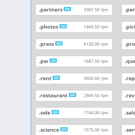
.partners
.par
3301.50 грн.
IDN
.photos
.pic
1460.50 грн.
IDN
.press
.pr
6120.00 грн.
IDN
.pw
.qu
1687.50 грн.
IDN
.rent
.rep
3600.00 грн.
IDN
.restaurant
.re
2949.50 грн.
IDN
.sale
.sal
1744.00 грн.
IDN
.science
.ser
1575.00 грн.
IDN