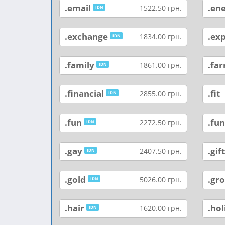
.email
.en
1522.50 грн.
IDN
.exchange
.ex
1834.00 грн.
IDN
.family
.fa
1861.00 грн.
IDN
.financial
.fit
2855.00 грн.
IDN
.fun
.fu
2272.50 грн.
IDN
.gay
.gif
2407.50 грн.
IDN
.gold
.gr
5026.00 грн.
IDN
.hair
.hol
1620.00 грн.
IDN