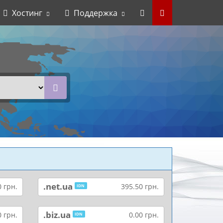
Хостинг
Поддержка
.net.ua
 грн.
395.50 грн.
IDN
.biz.ua
0 грн.
0.00 грн.
IDN