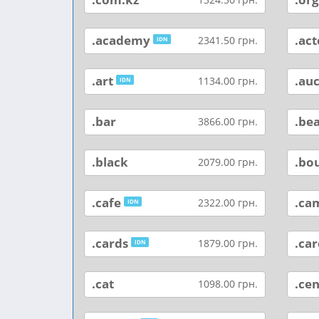
.academy
.act
2341.50 грн.
IDN
.art
.auc
1134.00 грн.
IDN
.bar
.be
3866.00 грн.
.black
.bo
2079.00 грн.
.cafe
.ca
2322.00 грн.
IDN
.cards
.car
1879.00 грн.
IDN
.cat
.cen
1098.00 грн.