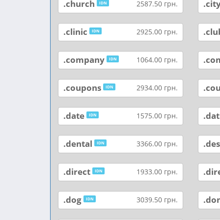
.church
.cit
2587.50 грн.
IDN
.clinic
.clu
2925.00 грн.
IDN
.company
.co
1064.00 грн.
IDN
.coupons
.co
2934.00 грн.
IDN
.date
.dat
1575.00 грн.
IDN
.dental
.des
3366.00 грн.
IDN
.direct
.dir
1933.00 грн.
IDN
.dog
.do
3039.50 грн.
IDN