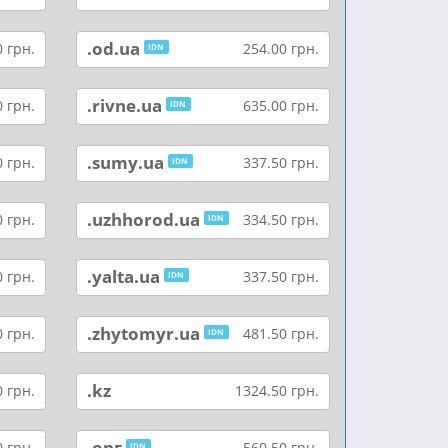
.od.ua
 грн.
254.00 грн.
IDN
.rivne.ua
 грн.
635.00 грн.
IDN
.sumy.ua
 грн.
337.50 грн.
IDN
.uzhhorod.ua
 грн.
334.50 грн.
IDN
.yalta.ua
 грн.
337.50 грн.
IDN
.zhytomyr.ua
 грн.
481.50 грн.
IDN
.kz
 грн.
1324.50 грн.
.орг
 грн.
560.50 грн.
IDN